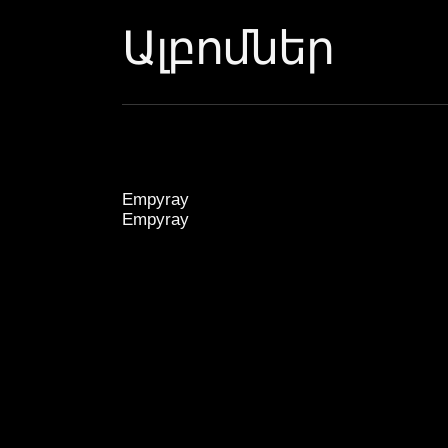
Ալբոմներ
Empyray
Empyray