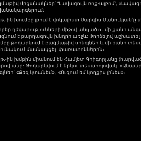
մաթիվ մրցանակներ՝ “Լավագույն ռոք-ալբոմ”, «Լավագու
վանակարգերում։
3թ.-ին խումբը լքում է վոկալիստ Սարգիս Մանուկյան՝
բեր դժվարությունների միջով անցած ու մի քանի ան
գնում է բարդագույն խնդրի առջև: Փորձելով աշխատել ն
մբը թողարկում է բազմաթիվ սինգլներ և մի քանի տես
րունակում մասնակցել փառատոններին։
9թ.-ին խմբին միանում են Համլետ Գրիգորյանը (հարվա
րովյանը։ Թողարկվում է երկու տեսահոլովակ` «Անպար
գլներ` «Քեզ կտանեմ», «Ուզում եմ կողքիս լինես»։