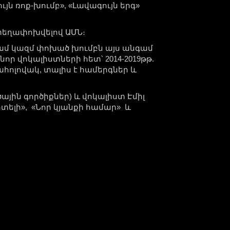
յն ռոք-խումբ», «Լավագույն երգ»
ը տեղափոխվելով ԱՄՆ։
գամ կազմ փոխած խումբն այս անգամ
որ վոկալիստների հետ՝ 2014-2019թթ.
ահոլովակ, տալիս է համերգներ և
ծային գործիքներ) և վոկալիստ Էմիլ
տելի», «Նոր կյանքի համար» և