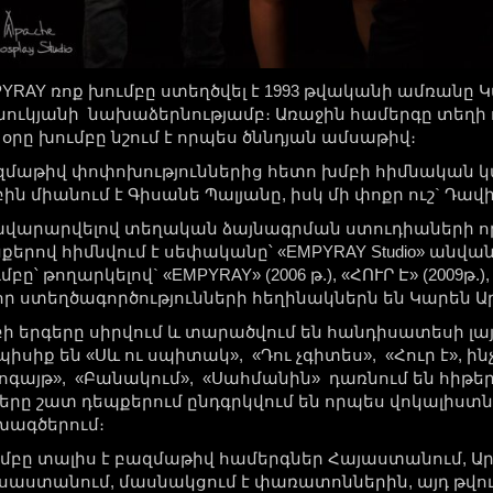
YRAY ռոք խումբը ստեղծվել է 1993 թվականի ամռանը 
ուկյանի նախաձերնությամբ։ Առաջին համերգը տեղի ու
 օրը խումբը նշում է որպես ծննդյան ամսաթիվ։
մաթիվ փոփոխություններից հետո խմբի հիմնական կազմ
ին միանում է Գիսանե Պալյանը, իսկ մի փոքր ուշ` Դավի
վարարվելով տեղական ձայնագրման ստուդիաների որա
քերով հիմնվում է սեփականը՝ «EMPYRAY Studio» անվան
մբը՝ թողարկելով` «EMPYRAY» (2006 թ.), «ՀՈՒՐ Է» (2009թ.
որ ստեղծագործությունների հեղինակներն են Կարեն Ա
ի երգերը սիրվում և տարածվում են հանդիսատեսի լայ
պիսիք են «Սև ու սպիտակ», «Դու չգիտես», «Հուր է», ի
ոգայթ», «Բանակում», «Սահմանին» դառնում են հիթեր
երը շատ դեպքերում ընդգրկվում են որպես վոկալիստն
խագծերում։
մբը տալիս է բազմաթիվ համերգներ Հայաստանում, Ա
սաստանում, մասնակցում է փառատոններին, այդ թվո