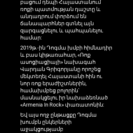
բացում դեպի Հայաստանում
ռոքի պատմության դաշտը և
անդադրում փորձում են
ճանապարհներ գտնել այն
զարգացնելու և պահպանելու
համար:
2019թ.-ին Դոգմա խմբի հիմնադիր
և բաս կիթառահար, «Ռոք
ասոցիացիայի» նախագահ
Վարդան Գրիգորյանը որոշեց
մեկտեղել Հայաստանի հին ու
նոր ռոք երաժիշտներին,
համախմբեց բոլորին՝
մասնակցելու իր նախաձեռնած
«Armenia In Rock» փառատոնին:
Եվ այս ողջ ընթացքը Դոգմա
խումբն ընկերների
աջակցությամբ