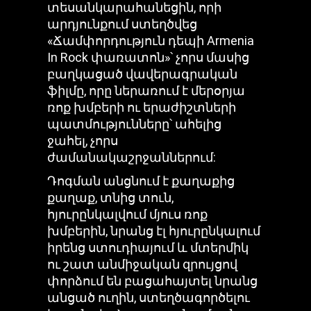
տեսանկարահանեցին, որի
արդյունքում ստեղծվեց
«Ճամփորդություն դեպի Armenia
In Rock փառատոն»՝ չորս մասից
բաղկացած վավերագրական
ֆիլմը, որը ներառում է մերօրյա
ռոք խմբերի ու երաժիշտների
պատմությունները՝ ահելից
ջահել, չորս
ժամանակաշրջաններում:
Դոգման անցնում է քաղաքից
քաղաք, տնից տուն,
հյուրընկալվում մյուս ռոք
խմբերին, նրանց էլ հյուրընկալում
իրենց ստուդիայում և մտերմիկ
ու շատ անմիջական զրույցով
փորձում են բացահայտել նրանց
անցած ուղին, ստեղծագործելու