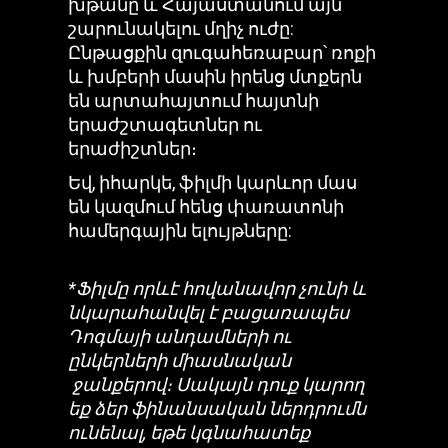
խթանը և Հայաստանում այն
շարունակելու մղիչ ուժը:
Ընթացքին զուգահեռաբար՝ ռոքի
և խմբերի մասին իրենց մտքերն
են արտահայտում հայտնի
երաժշտագետներ ու
երաժիշտներ։
Եվ, իհարկե, ֆիլմի կարևոր մաս
են կազմում հենց փառատոնի
համերգային ելույթները:
*Ֆիլմը որևէ հովանավոր չունի և
նկարահանվել է բացառապես
Դոգմայի անդամների ու
ընկերների միասնական
ջանքերով։ Սակայն դուք կարող
եք ձեր ֆինանսական ներդրումն
ունենալ, եթե կգնահատեք