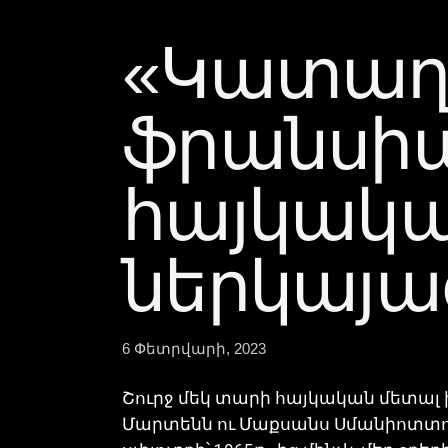
«Կատաղի
ֆրանսիայ
հայկակա
ներկայա
6 Փետրվարի, 2023
Շուրջ մեկ տարի հայկական մետալ 
Մարտենն ու Մաքսանս Սմանիոտտոն ֆ