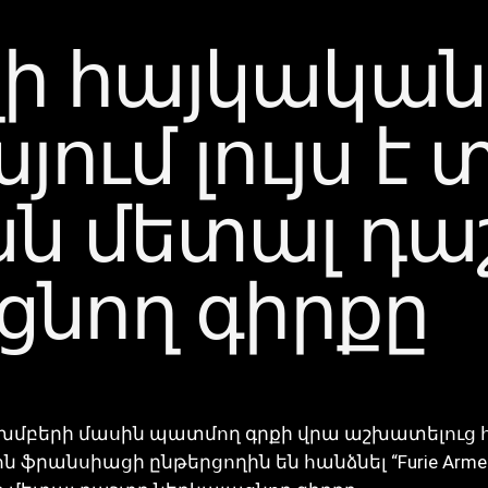
 հայկական
ում լույս է 
ն մետալ դա
ցնող գիրքը
խմբերի մասին պատմող գրքի վրա աշխատելուց հ
րանսիացի ընթերցողին են հանձնել “Furie Arme