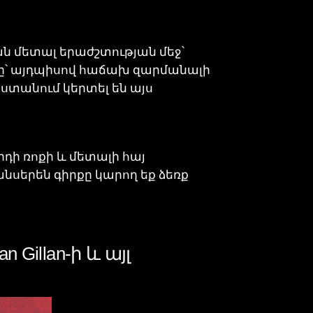
ն մետալ երաժշտության մեջ՝
րը՝ այդպիսով հաճախ զարմանալի
ստանում կերտել են այս
րդի ռոքի և մետալի հայ
նսերեն գիրքը կարող եք ձեռք
Gillan-ի և այլ