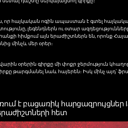
երի մետալ դաշտը ներկայացնող գիրքը։
ն, որ հայկական ոգին ապաստան է գտել հայկակա
թյունը, լեգենդներն ու օտար ազդեցություննե
անքի հիմքում այն երաժիշտներն են, որոնք Հայա
ից մինչև մեր օրեր։
դժվարին օրերին գիրքը մի փոքր ջերմություն կհաղո
քը թարգմանել նաև հայերեն։ Իսկ մինչ այդ՝ ֆրա
ւմ է բացառիկ հարցազրույցներ Ian 
երաժիշտների հետ