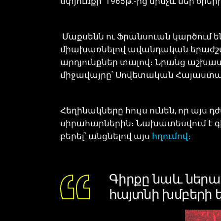
սփյուռքի՝ 1965թ.-ից մինչև մեր օր
Մաքսենն ու Ֆրանսուան կարծում ե
միախառնելով ավանդական երաժշտու
արդյունքներ տալով։ Նրանց աշխատ
միջավայրը՝ Սովետական Հայաստան
Հեղինակները հույս ունեն, որ այս 
սիրահարներին։ Նախատեսվում է գիր
բերել՝ անցնելով այս
հղումով
։
Գիրքը նաև ներառո
հայտնի խմբերի 