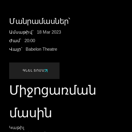
Մանրամասներ՝
Ամսաթիվ՝
18
Mar
2023
Ժամ՝
20:00
Վայր՝
Babelon Theatre
ԳՆԵԼ ՏՈՄՍ
Միջոցառման
մասին
Կաթիլ