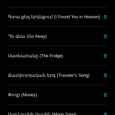
Գտա քեզ երկնքում (I Found You in Heaven)
Դե գնա (Go Away)
Սառնարանը (The Fridge)
Ճամփորդական երգ (Traveler's Song)
Փողը (Money)
Ասք Լուսնի մասին (Moon Saga)