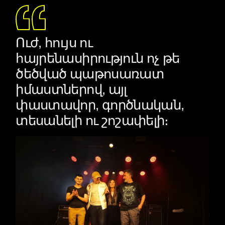
Ուժ, հույս ու
հայրենասիրություն ոչ թե
ծեծված պաթոսառատ
իմաստներով, այլ
փաստավոր, գործնական,
տեսանելի ու շոշափելի։