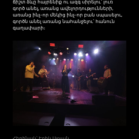
ճիշտ ձևը հայրենիք ու ազգ սիրելու՝ լուռ
գործ անել, առանց ավելորդությունների,
առանց ինչ-որ մեկից ինչ-որ բան սպասելու,
գործն անել առանց նահանջելու՝ հանուն
գաղափարի։
Հեղինակ՝ Էրիկ Ալոյան