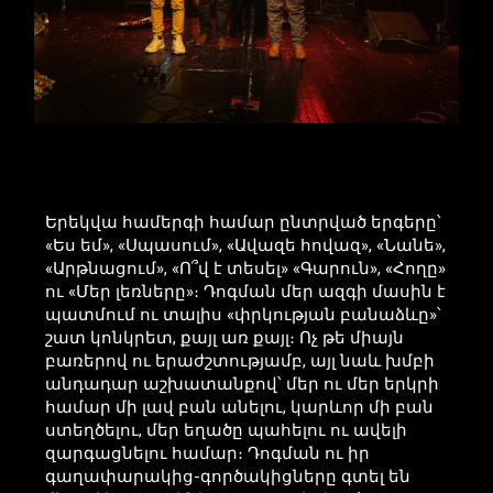
Երեկվա համերգի համար ընտրված երգերը՝
«Ես եմ», «Սպասում», «Ավազե հովազ», «Նանե»,
«Արթնացում», «Ո՞վ է տեսել» «Գարուն», «Հողը»
ու «Մեր լեռները»։ Դոգման մեր ազգի մասին է
պատմում ու տալիս «փրկության բանաձևը»՝
շատ կոնկրետ, քայլ առ քայլ։ Ոչ թե միայն
բառերով ու երաժշտությամբ, այլ նաև խմբի
անդադար աշխատանքով՝ մեր ու մեր երկրի
համար մի լավ բան անելու, կարևոր մի բան
ստեղծելու, մեր եղածը պահելու ու ավելի
զարգացնելու համար։ Դոգման ու իր
գաղափարակից-գործակիցները գտել են