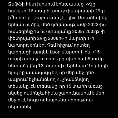
Ջեֆֆի հետ խոսում էինք, ասաց. «Հլը
հաշվեք՝ 15 տարի առաջ փետրվարի 29-ը
ի՞նչ օր էր… շաբաթվա չէ, էլի»։ Մտածեցինք
երկար ու ձիգ, մեծ դժվարությամբ 2023-ից
հանեցինք 15 ու ստացանք 2008։ 2008թ.-ի
փետրվարի 29-ը 2008թ.-ի մարտի 1-ի
նախորդ օրն էր։ Չեմ հիշում որտեղ
կարդացի արդեն էսօր մարտի 1-ին՝ «15
տարի առաջ էս օրը Արցախի հանձնումը
հետաձգվեց 13 տարով»։ Երեկվա Դոգմայի
ելույթը ապացույց էր, որ մեր մեջ դեռ
ապրում է չհանձնող ու չհանձնվող
տեսակը, էն տեսակը, որ 15 տարի առաջ
սկսեց ու մինչև հիմա շարունակում է մեր
մեջ ուժ, հույս ու հայրենասիրություն
սերմանել։