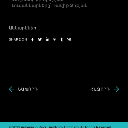
Լուսանկարները՝ Դավիթ Ջոթյան
Ակնարկներ
SHARE ON
ՆԱԽՈՐԴ
ՀԱՋՈՐԴ
© 2023 Armenia in Rock | ArmRock Company, All Rights Reserved