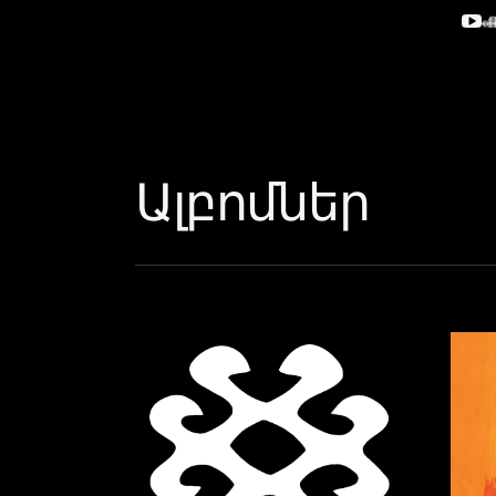
Ալբոմներ