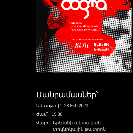
Մանրամասներ՝
Ամսաթիվ՝
28
Feb
2023
Ժամ՝
19:30
Վայր՝
Երևանի պետական
տիկնիկային թատրոն