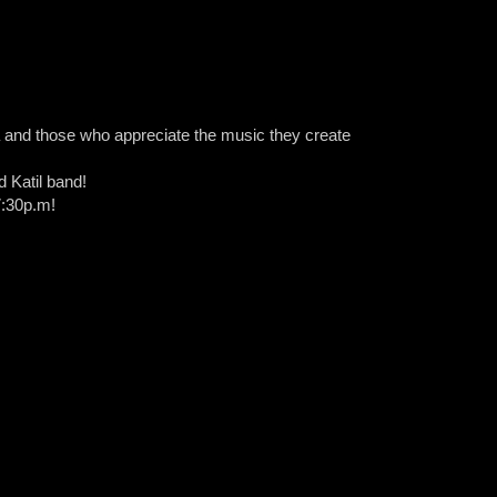
a and those who appreciate the music they create
d Katil band!
7:30p.m!